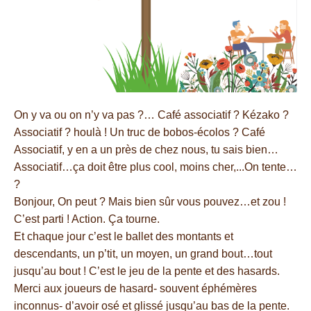
On y va ou on n’y va pas ?… Café associatif ? Kézako ?
Associatif ? houlà ! Un truc de bobos-écolos ? Café
Associatif, y en a un près de chez nous, tu sais bien…
Associatif…ça doit être plus cool, moins cher,...On tente…
?
Bonjour, On peut ? Mais bien sûr vous pouvez…et zou !
C’est parti ! Action. Ça tourne.
Et chaque jour c’est le ballet des montants et
descendants, un p’tit, un moyen, un grand bout…tout
jusqu’au bout ! C’est le jeu de la pente et des hasards.
Merci aux joueurs de hasard- souvent éphémères
inconnus- d’avoir osé et glissé jusqu’au bas de la pente.