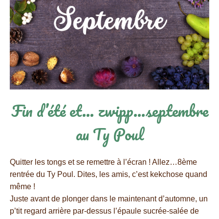
Fin d’été et… zwipp...septembre
au Ty Poul
Quitter les tongs et se remettre à l’écran ! Allez…8ème
rentrée du Ty Poul.
Dites, les amis,
c’est kekchose quand
même !
Juste avant de plonger dans le maintenant d’automne, un
p’tit regard arrière par-dessus l’épaule sucrée-salée de