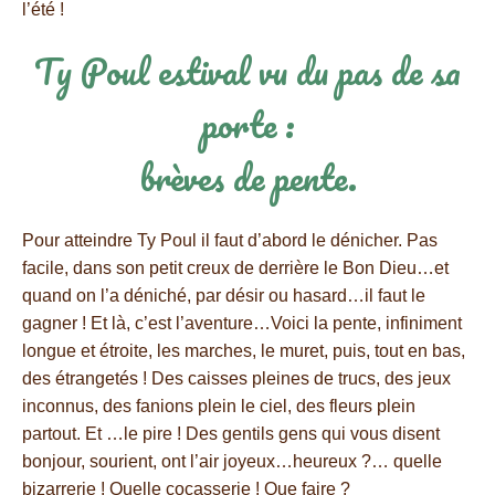
l’été !
Ty Poul estival vu du pas de sa
porte :
brèves de pente.
Pour atteindre Ty Poul il faut d’abord le dénicher. Pas
facile, dans son petit creux de derrière le Bon Dieu…et
quand on l’a déniché, par désir ou hasard…il faut le
gagner ! Et là, c’est l’aventure…Voici la pente, infiniment
longue et étroite, les marches, le muret, puis, tout en bas,
des étrangetés ! Des caisses pleines de trucs, des jeux
inconnus, des fanions plein le ciel, des fleurs plein
partout. Et …le pire ! Des gentils gens qui vous disent
bonjour, sourient, ont l’air joyeux…heureux ?… quelle
bizarrerie ! Quelle cocasserie ! Que faire ?