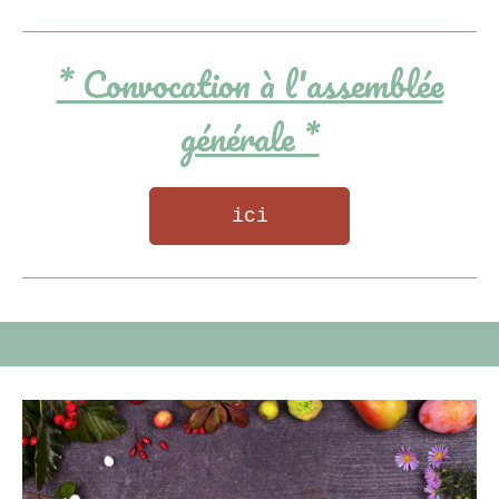
* Convocation à l'assemblée
générale *
ici