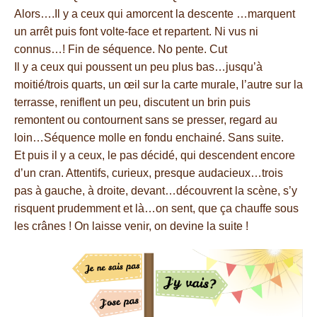
Alors….Il y a ceux qui amorcent la descente …marquent
un arrêt puis font volte-face et repartent. Ni vus ni
connus…! Fin de séquence. No pente. Cut
Il y a ceux qui poussent un peu plus bas…jusqu’à
moitié/trois quarts, un œil sur la carte murale, l’autre sur la
terrasse, reniflent un peu, discutent un brin puis
remontent ou contournent sans se presser, regard au
loin…Séquence molle en fondu enchainé. Sans suite.
Et puis il y a ceux, le pas décidé, qui descendent encore
d’un cran. Attentifs, curieux, presque audacieux…trois
pas à gauche, à droite, devant…découvrent la scène, s’y
risquent prudemment et là…on sent, que ça chauffe sous
les crânes ! On laisse venir, on devine la suite !