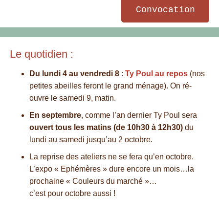
Convocation
Le quotidien :
Du lundi 4 au vendredi 8
:
Ty Poul au repos
(nos
petites abeilles feront le grand ménage). On ré-
ouvre le samedi 9, matin.
En septembre
, comme l’an dernier Ty Poul sera
ouvert tous les matins (de 10h30 à 12h30)
du
lundi au samedi jusqu’au 2 octobre.
La reprise des ateliers ne se fera qu’en octobre.
L’expo « Ephémères » dure encore un mois…la
prochaine « Couleurs du marché »…
c’est pour octobre aussi !