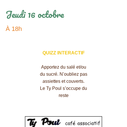
Jeudi 16 octobre
À 18h
QUIZZ INTERACTIF
Apportez du salé et/ou
du sucré. N’oubliez pas
assiettes et couverts.
Le Ty Poul s’occupe du
reste