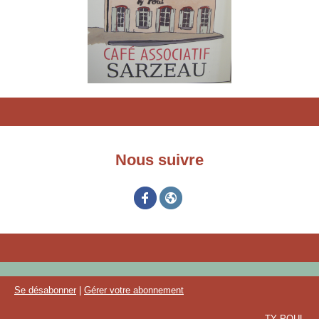
Nous suivre
Se désabonner
|
Gérer votre abonnement
TY POUL