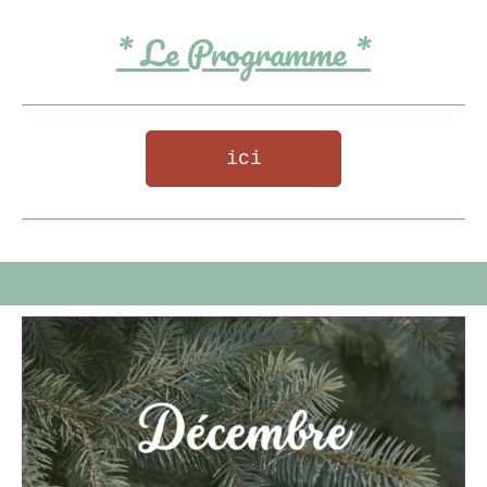
* Le Programme *
ici