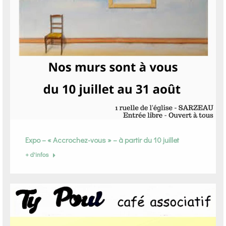
Expo – « Accrochez-vous » – à partir du 10 juillet
+ d'infos