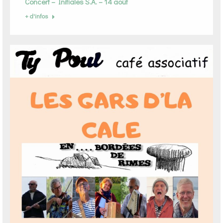
Concert – Initiales S.A. – 14 août
+ d'infos