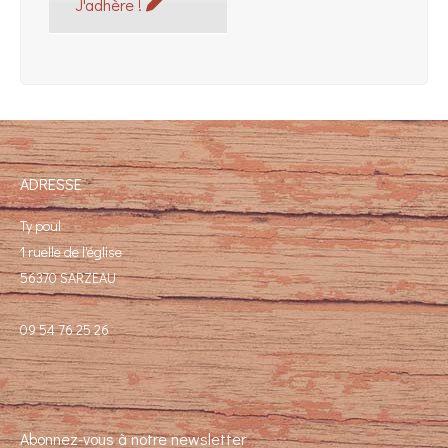
J'adhère !
ADRESSE
Ty poul
1 ruelle de l'église
56370 SARZEAU
09 54 76 25 26
Abonnez-vous à notre newsletter