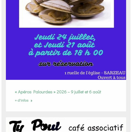
« Apéros Palourdes » 2026 – 9 juillet et 6 août
+ d'infos