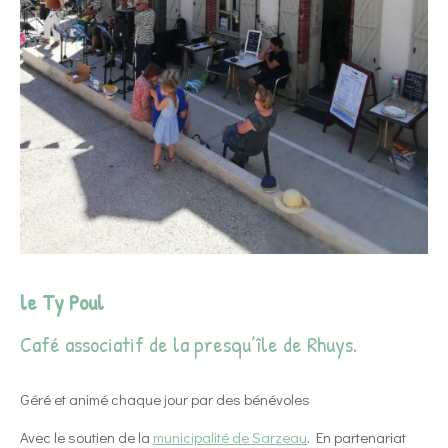
le Ty Poul
Café associatif de la presqu’île de Rhuys.
Géré et animé chaque jour par des bénévoles
Avec le soutien de la
municipalité de Sarzeau
. En partenariat