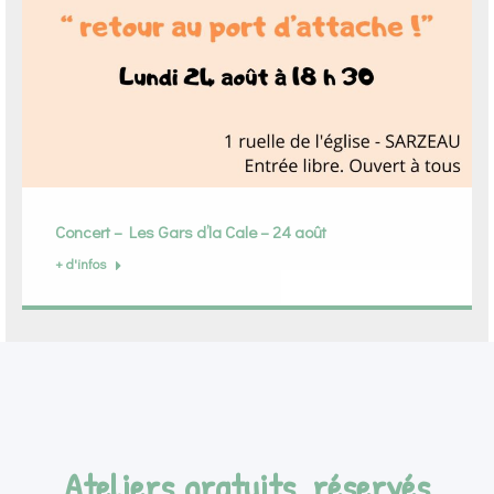
Concert – Les Gars d’la Cale – 24 août
+ d'infos
Ateliers gratuits, réservés