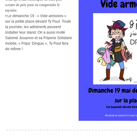
scruter de près pour en comprendre le
mystère.
•
Le dimanche 19 : « Vide armoires »
sur la petite place devant Ty Poul. Toute
la journée, les adhérents peuvent
installer leur stand. On a aussi invité
Salomé Jouanno et sa Friperie Solidaire
mobile, « Fripa’ Dingue », Ty Poul fera
de même !