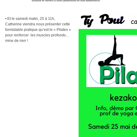
•
Et le samedi matin, 25 à 11h,
Catherine viendra nous présenter cette
formidable pratique qu’est le « Pilates »
pour renforcer
les muscles profonds…
mine de rien !