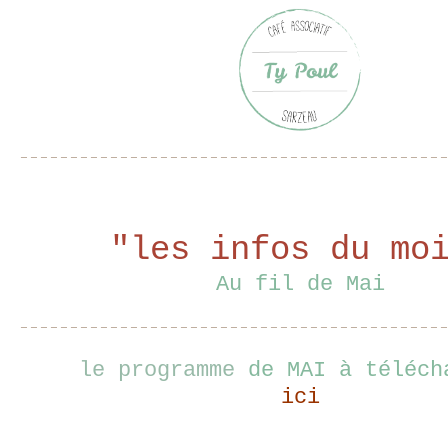
"les infos du mo
Au fil de Mai
le programme
de MAI à téléch
ici