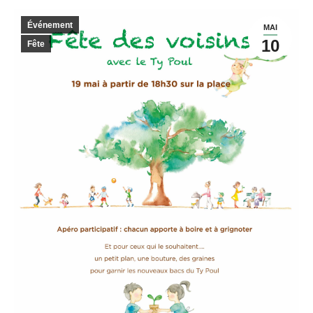
Événement
MAI
10
Fête