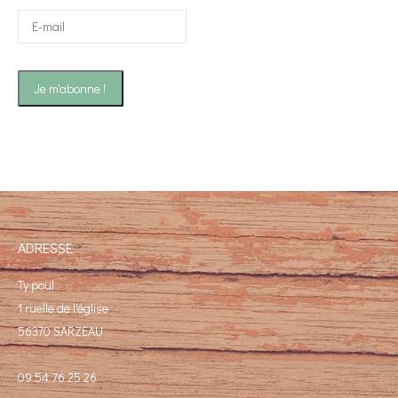
ADRESSE
Ty poul
1 ruelle de l'église
56370 SARZEAU
09 54 76 25 26