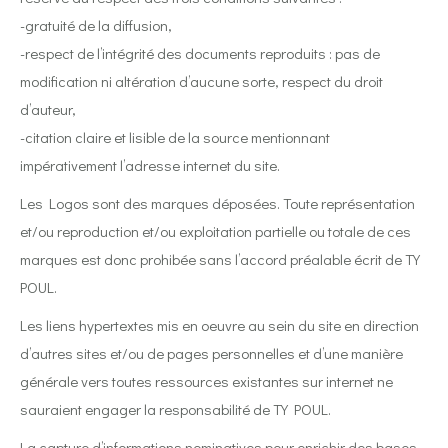
-gratuité de la diffusion,
-respect de l’intégrité des documents reproduits : pas de
modification ni altération d’aucune sorte, respect du droit
d’auteur,
-citation claire et lisible de la source mentionnant
impérativement l’adresse internet du site.
Les Logos sont des marques déposées. Toute représentation
et/ou reproduction et/ou exploitation partielle ou totale de ces
marques est donc prohibée sans l’accord préalable écrit de TY
POUL.
Les liens hypertextes mis en oeuvre au sein du site en direction
d’autres sites et/ou de pages personnelles et d’une manière
générale vers toutes ressources existantes sur internet ne
sauraient engager la responsabilité de TY POUL.
La capture d’informations nominatives pour enrichir des bases