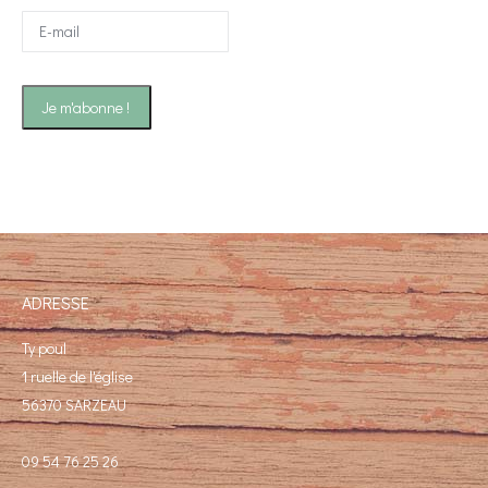
ADRESSE
Ty poul
1 ruelle de l'église
56370 SARZEAU
09 54 76 25 26