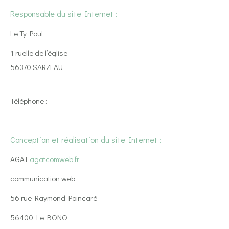
Responsable du site Internet :
Le Ty Poul
1 ruelle de l’église
56370 SARZEAU
Téléphone :
Conception et réalisation du site Internet :
AGAT
agatcomweb.fr
communication web
56 rue Raymond Poincaré
56400 Le BONO