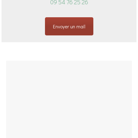
09 54 76 25 26
Envoyer un mail