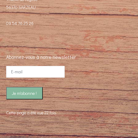
56370 SARZEAU
09 54 76 25 26
Abonnez-vous à notre newsletter
Cette page a été vue 22 fois.