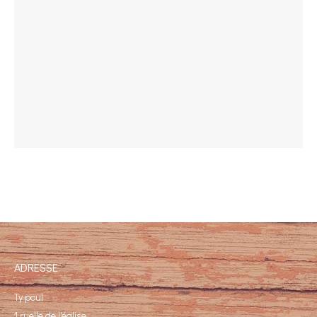
ADRESSE
Ty poul
1 ruelle de l'église