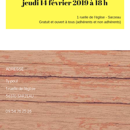
ADRESSE
Ty poul
1 ruelle de l'église
56370 SARZEAU
09 54 76 25 26