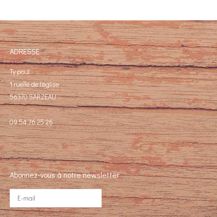
ADRESSE
Ty poul
1 ruelle de l'église
56370 SARZEAU
09 54 76 25 26
Abonnez-vous à notre newsletter