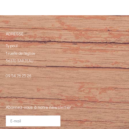
ADRESSE
Ty poul
1 ruelle de l'église
56370 SARZEAU
09 54 76 25 26
Abonnez-vous à notre newsletter