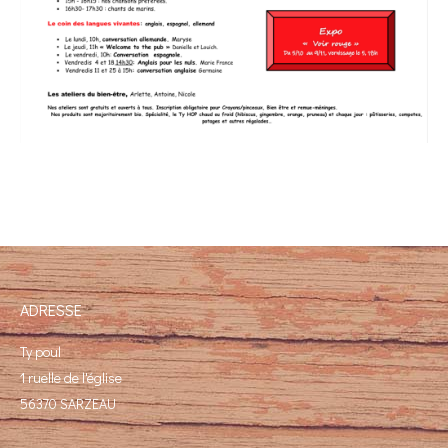
ADRESSE
Ty poul
1 ruelle de l'église
56370 SARZEAU