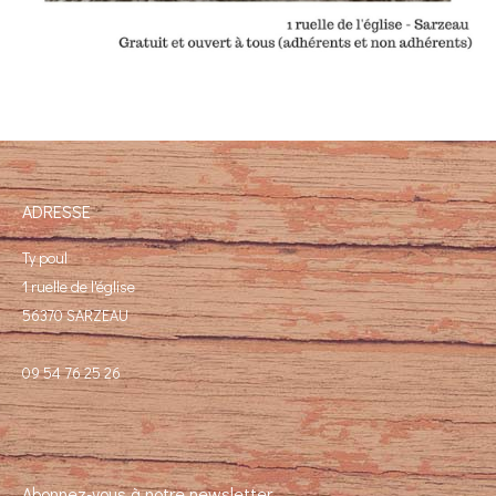
ADRESSE
Ty poul
1 ruelle de l'église
56370 SARZEAU
09 54 76 25 26
Abonnez-vous à notre newsletter