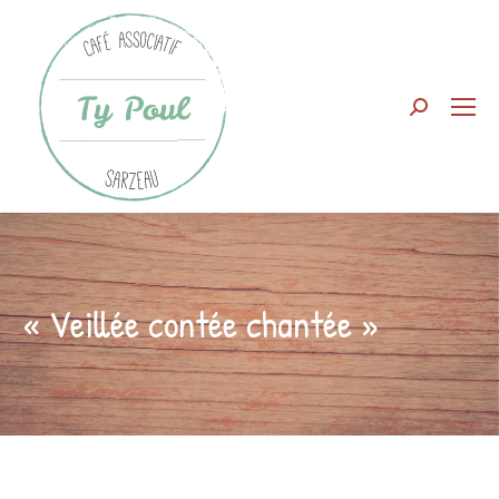
Search:
« Veillée contée chantée »