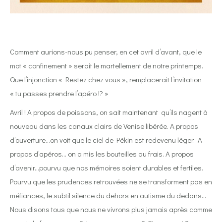
Comment aurions-nous pu penser, en cet avril d’avant, que le
mot « confinement » serait le martellement de notre printemps.
Que l’injonction « Restez chez vous », remplacerait l’invitation
« tu passes prendre l’apéro !? »
Avril ! A propos de poissons, on sait maintenant
qu’ils nagent à
nouveau dans les canaux clairs de Venise libérée. A propos
d’ouverture…on voit que le ciel de Pékin est redevenu léger.
A
propos d’apéros… on a mis les bouteilles au frais. A propos
d’avenir…pourvu que nos mémoires soient durables et fertiles.
Pourvu que les prudences retrouvées ne se transforment pas en
méfiances, le subtil silence du dehors en autisme du dedans…
Nous disons tous que nous ne vivrons plus jamais après comme