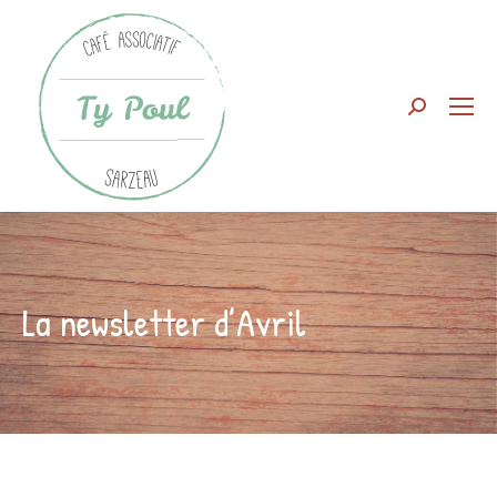
Search:
La newsletter d’Avril