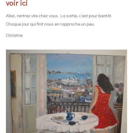
voir ici
Allez, rentrez vite chez vous. La sortie, c’est pour bientôt.
Chaque jour qui finit nous en rapproche un peu.
Christine