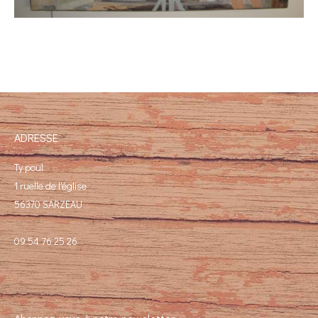
ADRESSE
Ty poul
1 ruelle de l'église
56370 SARZEAU
09 54 76 25 26