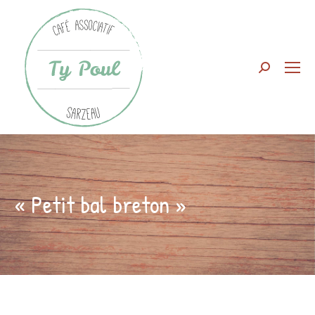
Search:
« Petit bal breton »