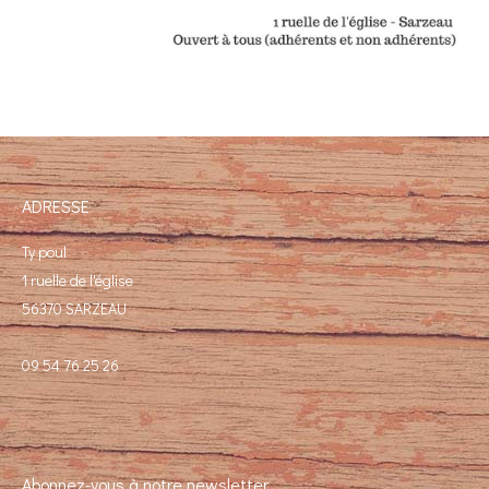
ADRESSE
Ty poul
1 ruelle de l'église
56370 SARZEAU
09 54 76 25 26
Abonnez-vous à notre newsletter