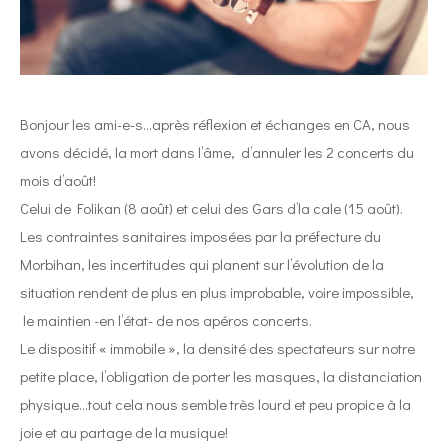
‌Bonjour les ami-e-s…après réflexion et échanges en CA, nous
avons décidé, la mort dans l’âme, d’annuler les 2 concerts du
mois d’août!
Celui de Folikan (8 août) et celui des Gars d’la cale (15 août).
Les contraintes sanitaires imposées par la préfecture du
Morbihan, les incertitudes qui planent sur l’évolution de la
situation rendent de plus en plus improbable, voire impossible,
le maintien -en l’état- de nos apéros concerts.
Le dispositif « immobile », la densité des spectateurs sur notre
petite place, l’obligation de porter les masques, la distanciation
physique…tout cela nous semble très lourd et peu propice à la
joie et au partage de la musique!