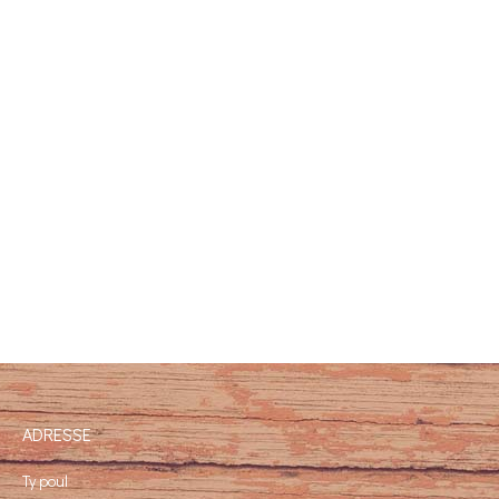
ADRESSE
Ty poul