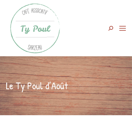
Search:
Le Ty Poul d’Août