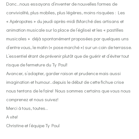
Donc…nous essayons d’inventer de nouvelles formes de
convivialité, plus mobiles, plus légères, moins risquées : Les
« Apéropotes » du jeudi après-midi (Marché des artisans et
animation musicale sur la place de l’église) et les « pastilles
musicales » déjà spontanément proposées par quelques uns
d’entre vous, le matin (« pose marché ») sur un coin de terrasse.
L’essentiel étant de prévenir plutôt que de guérir et d’éviter tout
risque de fermeture du Ty Poul!
Avancer, s’adapter, garder raison et prudence mais aussi
imagination et humour…depuis le début de cette fichue crise
nous tentons de le faire! Nous sommes certains que vous nous
comprenez et nous suivez!
Merci à tous, toutes…
A vite!
Christine et l’équipe Ty Poul