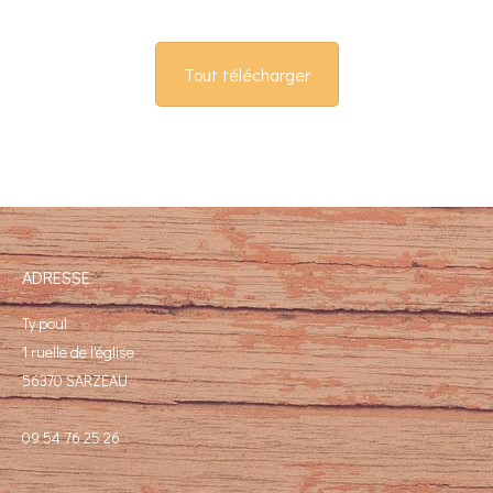
Tout télécharger
ADRESSE
Ty poul
1 ruelle de l'église
56370 SARZEAU
09 54 76 25 26