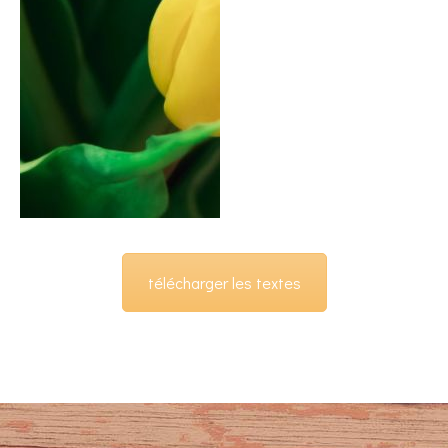
télécharger les textes