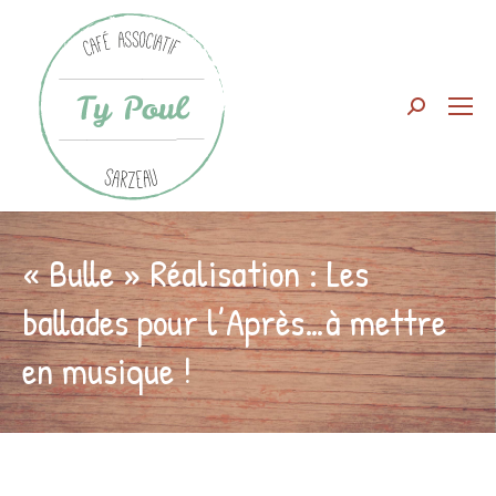
Search:
« Bulle » Réalisation : Les
ballades pour l’Après…à mettre
en musique !