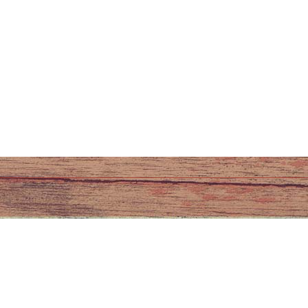
vous à notre newsletter
Cette page a été vue 0 fois.