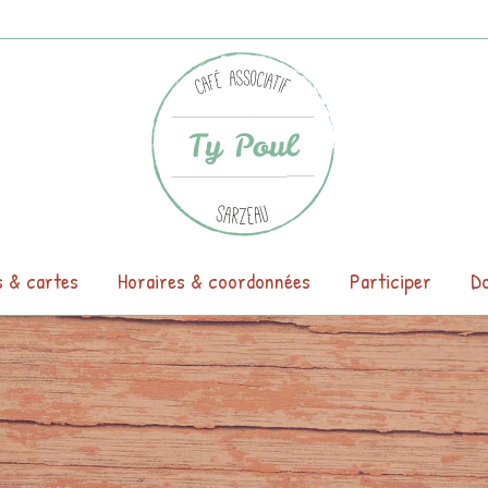
s & cartes
Horaires & coordonnées
Participer
Do