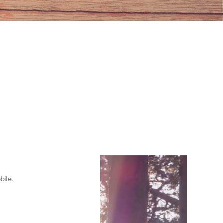
bile.