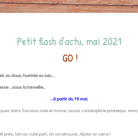
Petit flash d’actu, mai 2021
GO !
frais ou doux, humide ou sec…
asse …sous la tonnelle…
…à partir du 19 mai.
ques dans Sarzeau vide et morne, assez contemplé le printemps
immo
it près, loin ou nulle part, on se retrouve…Après on verra !