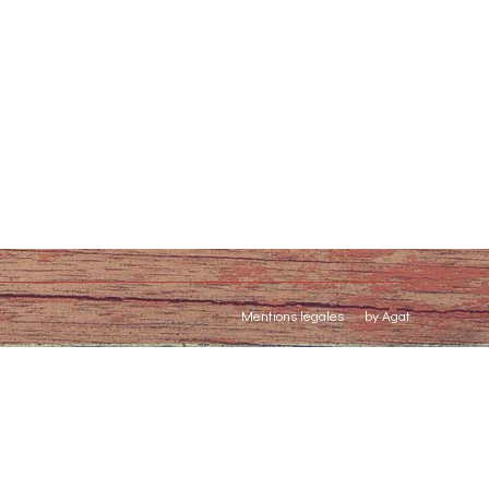
Mentions légales
by Agat