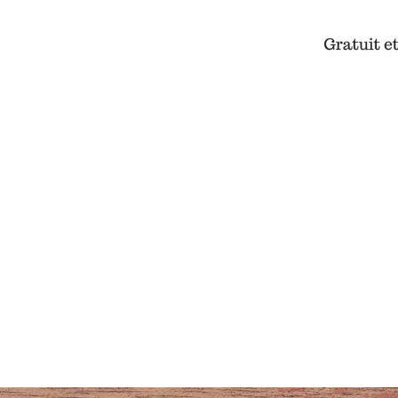
vous à notre newsletter
Cette page a été vue 0 fois.