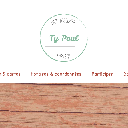
s & cartes
Horaires & coordonnées
Participer
Do