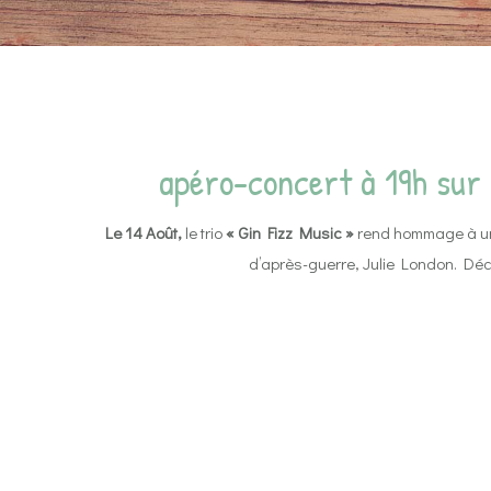
apéro-concert à 19h sur 
Le 14 Août,
le trio
« Gin Fizz Music »
rend hommage à un
d’après-guerre, Julie London. Déc