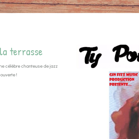
la terrasse
e célèbre chanteuse de jazz
ouverte !