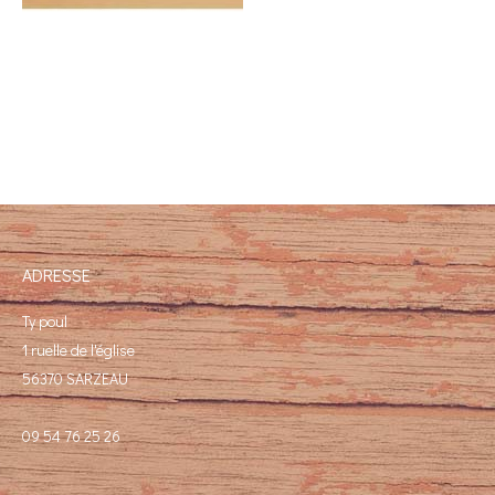
ADRESSE
Ty poul
1 ruelle de l'église
56370 SARZEAU
09 54 76 25 26