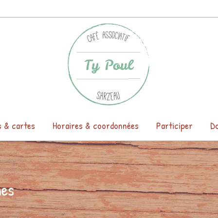
s & cartes
Horaires & coordonnées
Participer
Do
nes