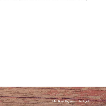
Mentions légales
by Agat