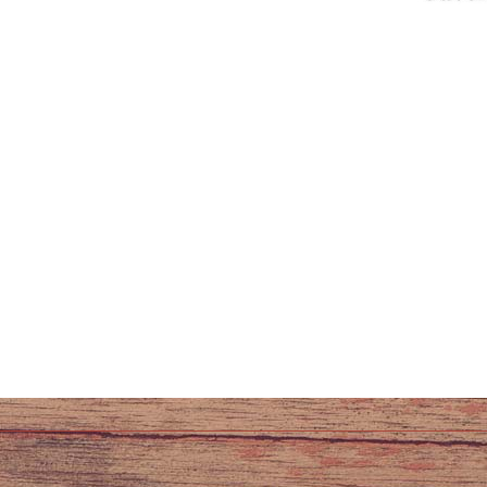
vous à notre newsletter
Cette page a été vue 0 fois.