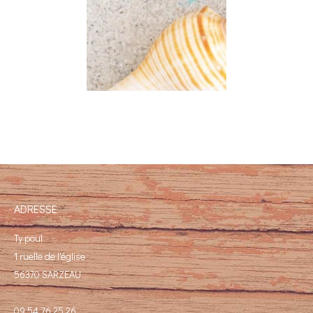
ADRESSE
Ty poul
1 ruelle de l'église
56370 SARZEAU
09 54 76 25 26