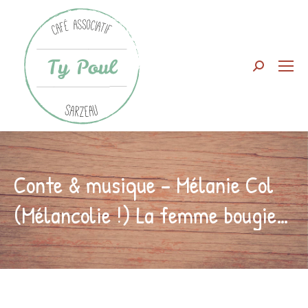
Search:
Conte & musique – Mélanie Col
(Mélancolie !) La femme bougie…