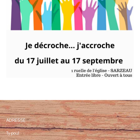
ADRESSE
Ty poul