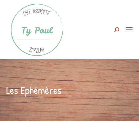
Search:
Les Ephémères