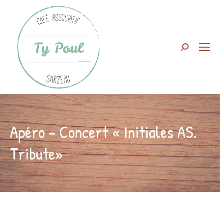
Search:
Apéro – Concert « Initiales AS.
Tribute»