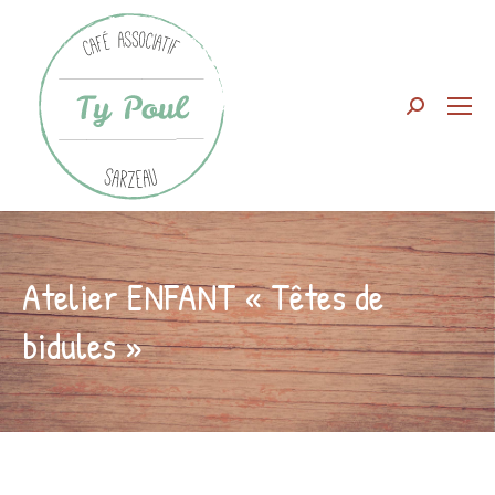
Search:
Atelier ENFANT « Têtes de
bidules »