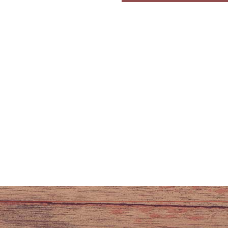
vous à notre newsletter
Cette page a été vue 0 fois.