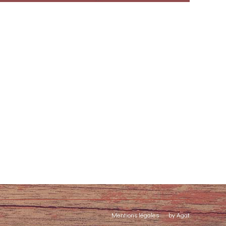
Mentions légales
by Agat