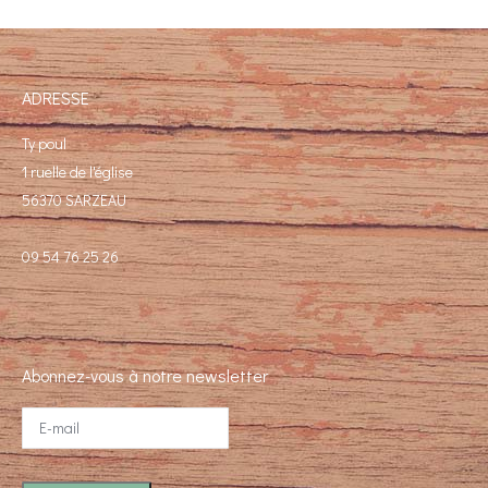
ADRESSE
Ty poul
1 ruelle de l'église
56370 SARZEAU
09 54 76 25 26
Abonnez-vous à notre newsletter