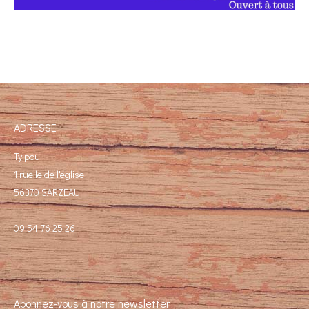
ADRESSE
Ty poul
1 ruelle de l'église
56370 SARZEAU
09 54 76 25 26
Abonnez-vous à notre newsletter