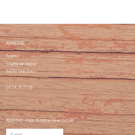
ADRESSE
Ty poul
1 ruelle de l'église
56370 SARZEAU
09 54 76 25 26
Abonnez-vous à notre newsletter