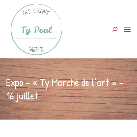
Search:
Expo – « Ty Marché de l’art » –
16 juillet