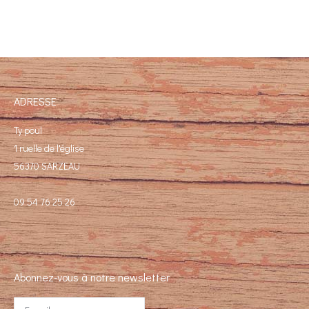
ADRESSE
Ty poul
1 ruelle de l'église
56370 SARZEAU
09 54 76 25 26
Abonnez-vous à notre newsletter