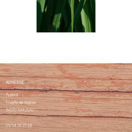
ADRESSE
Ty poul
1 ruelle de l'église
56370 SARZEAU
09 54 76 25 26