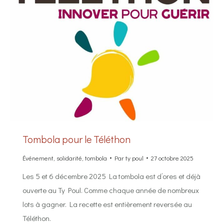
Tombola pour le Téléthon
Événement
,
solidarité
,
tombola
Par
ty poul
27 octobre 2025
Les 5 et 6 décembre 2025 La tombola est d’ores et déjà
ouverte au Ty Poul. Comme chaque année de nombreux
lots à gagner. La recette est entièrement reversée au
Téléthon.