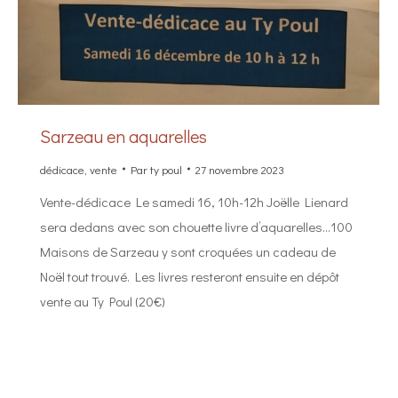
Sarzeau en aquarelles
dédicace
,
vente
Par
ty poul
27 novembre 2023
Vente-dédicace Le samedi 16, 10h-12h Joëlle Lienard
sera dedans avec son chouette livre d’aquarelles…100
Maisons de Sarzeau y sont croquées un cadeau de
Noël tout trouvé. Les livres resteront ensuite en dépôt
vente au Ty Poul (20€)