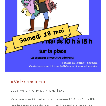
« Vide armoires »
Vide armoire
Par
ty poul
30 avril 2019
Vide armoires Ouvert à tous, Le samedi 18 mai 10h -18h
sur la petite place devant Ty Poul. Toute la journée, les