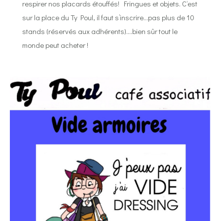
respirer nos placards étouffés! Fringues et objets. C‘est
sur la place du Ty Poul, il faut s’inscrire…pas plus de 10
stands (réservés aux adhérents)….bien sûr tout le
monde peut acheter !