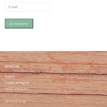
ADRESSE
Ty poul
1 ruelle de l'église
56370 SARZEAU
09 54 76 25 26