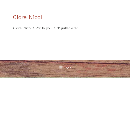
Cidre Nicol
Cidre Nicol
Par
ty poul
31 juillet 2017
bas