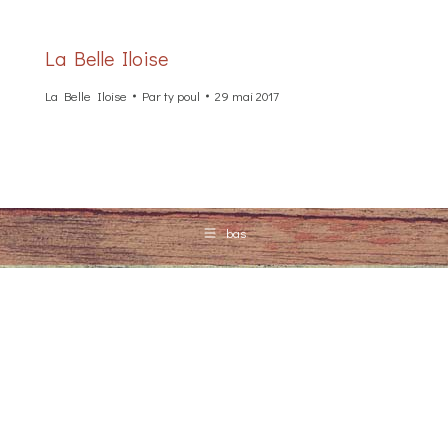
La Belle Iloise
La Belle Iloise
Par
ty poul
29 mai 2017
bas