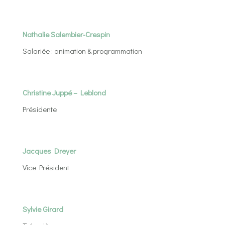
Nathalie Salembier-Crespin
Salariée : animation & programmation
Christine Juppé – Leblond
Présidente
Jacques Dreyer
Vice Président
Sylvie Girard