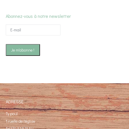
Abonnez-vous à notre newsletter
ADRESSE
Ty poul
1 ruelle de l'église
56370 SARZEAU