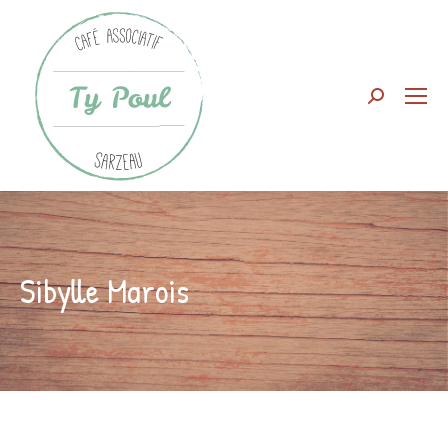
Search:
Sibylle Marois