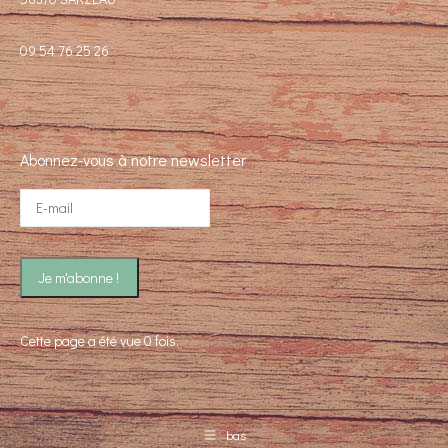
09 54 76 25 26
Abonnez-vous à notre newsletter
Cette page a été vue 0 fois.
bas