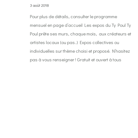
3 août 2018
Pour plus de détails, consulter le programme
mensuel en page d’accueil Les expos du Ty Poul Ty
Poul prête ses murs, chaque mois, aux créateurs et
artistes locaux (ou pas..) Expos collectives ou
individuelles sur thème choisi et proposé. N’hasitez
pas à vous renseigner ! Gratuit et ouvert à tous