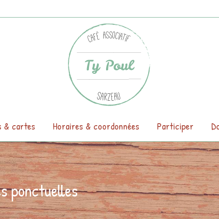
s & cartes
Horaires & coordonnées
Participer
Do
és ponctuelles