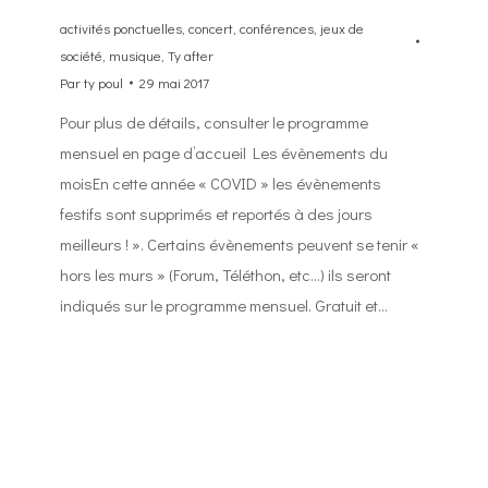
activités ponctuelles
,
concert
,
conférences
,
jeux de
société
,
musique
,
Ty after
Par
ty poul
29 mai 2017
Pour plus de détails, consulter le programme
mensuel en page d’accueil Les évènements du
moisEn cette année « COVID » les évènements
festifs sont supprimés et reportés à des jours
meilleurs ! ». Certains évènements peuvent se tenir «
hors les murs » (Forum, Téléthon, etc…) ils seront
indiqués sur le programme mensuel. Gratuit et…