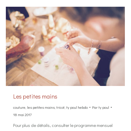
Les petites mains
couture
,
les petites mains
,
tricot
,
ty poul hebdo
Par
ty poul
18 mai 2017
Pour plus de détails, consulter le programme mensuel