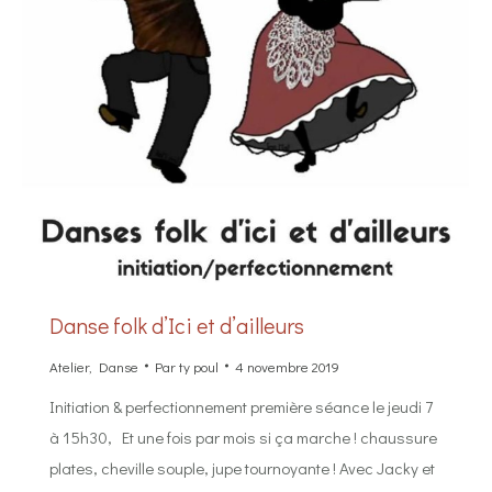
Danse folk d’Ici et d’ailleurs
Atelier
,
Danse
Par
ty poul
4 novembre 2019
Initiation & perfectionnement première séance le jeudi 7
à 15h30, Et une fois par mois si ça marche ! chaussure
plates, cheville souple, jupe tournoyante ! Avec Jacky et