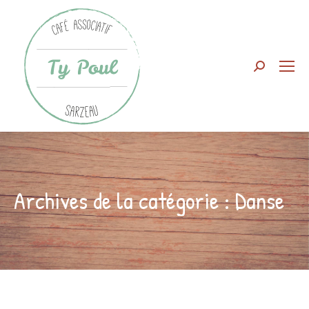
Search:
Archives de la catégorie :
Danse