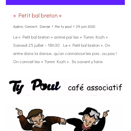
« Petit bal breton »
Apéro
,
Concert
,
Danse
Par
ty poul
29 juin 2020
Le « Petit bal breton » animé par les « Tomm Kozh »
Samedi 25 juillet – 18h30 Le « Petit bal breton ». On
entre dans la danse…qu’on connaisse les pas…ou pas !
On connait les « Tomm Kozh ». Ils savent y faire.