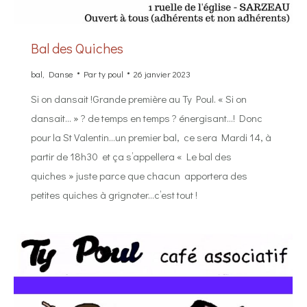
Bal des Quiches
bal
,
Danse
Par
ty poul
26 janvier 2023
Si on dansait !Grande première au Ty Poul. « Si on
dansait… » ? de temps en temps ? énergisant…! Donc
pour la St Valentin…un premier bal, ce sera Mardi 14, à
partir de 18h30 et ça s’appellera « Le bal des
quiches » juste parce que chacun apportera des
petites quiches à grignoter…c’est tout !