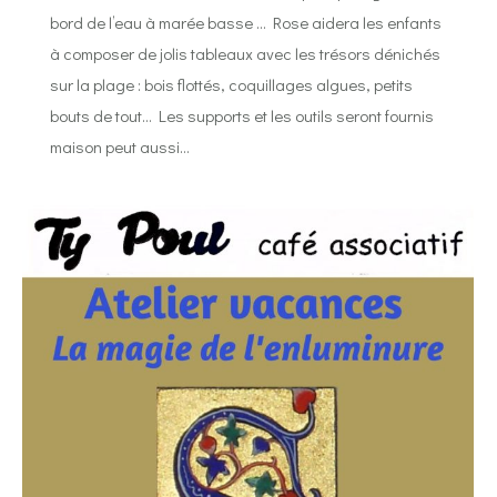
bord de l’eau à marée basse … Rose aidera les enfants
à composer de jolis tableaux avec les trésors dénichés
sur la plage : bois flottés, coquillages algues, petits
bouts de tout… Les supports et les outils seront fournis
maison peut aussi…