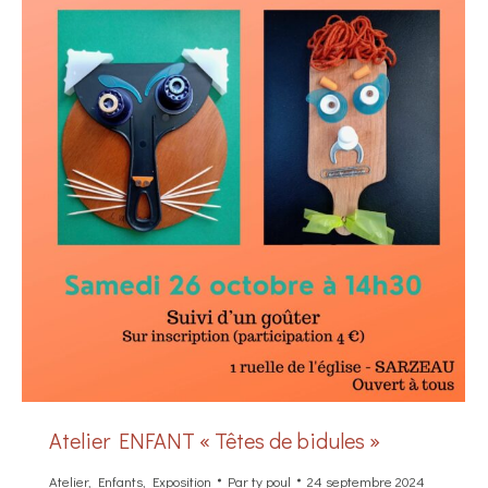
Atelier ENFANT « Têtes de bidules »
Atelier
,
Enfants
,
Exposition
Par
ty poul
24 septembre 2024