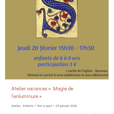
Atelier vacances « Magie de
l’enluminure »
Atelier
,
Enfants
Par
ty poul
29 janvier 2020