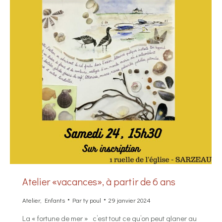
Atelier «vacances», à partir de 6 ans
Atelier
,
Enfants
Par
ty poul
29 janvier 2024
La « fortune de mer » c’est tout ce qu’on peut glaner au