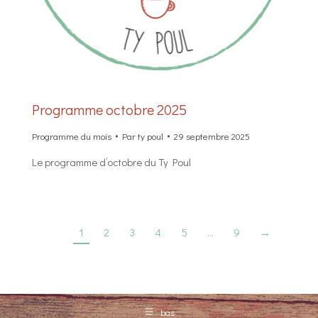
Programme octobre 2025
Programme du mois
Par
ty poul
29 septembre 2025
Le programme d’octobre du Ty Poul
1
2
3
4
5
…
9
→
bas