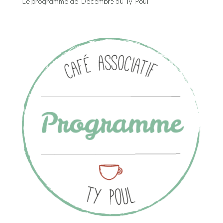
Le programme de Décembre du Ty Poul