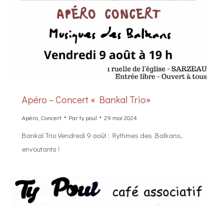
Apéro – Concert « Bankal Trio»
Apéro
,
Concert
Par
ty poul
29 mai 2024
Bankal Trio Vendredi 9 août : Rythmes des Balkans,
envoutants !