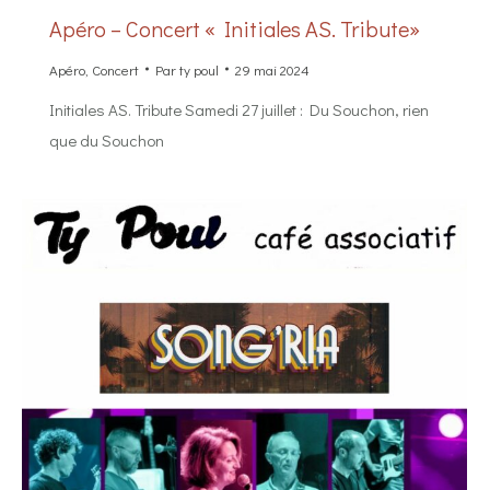
Apéro – Concert « Initiales AS. Tribute»
Apéro
,
Concert
Par
ty poul
29 mai 2024
Initiales AS. Tribute Samedi 27 juillet : Du Souchon, rien
que du Souchon