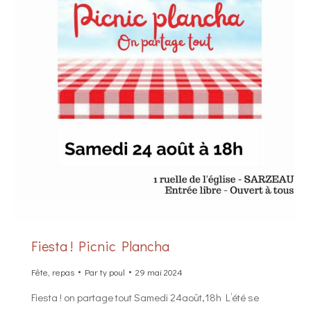
Fiesta ! Picnic Plancha
Fête
,
repas
Par
ty poul
29 mai 2024
Fiesta ! on partage tout Samedi 24août,18h L’été se