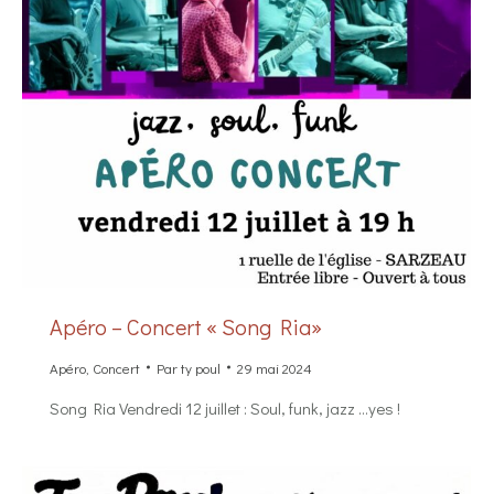
Apéro – Concert « Song Ria»
Apéro
,
Concert
Par
ty poul
29 mai 2024
Song Ria Vendredi 12 juillet : Soul, funk, jazz …yes !