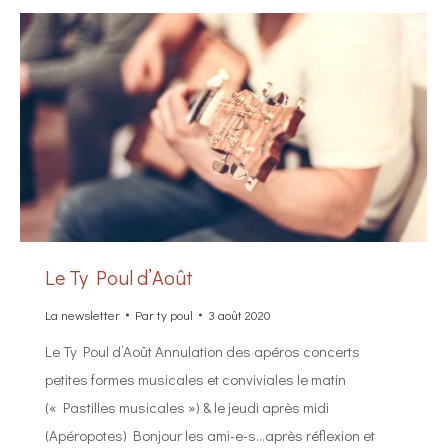
Le Ty Poul d’Août
La newsletter
Par
ty poul
3 août 2020
Le Ty Poul d’Août Annulation des apéros concerts
petites formes musicales et conviviales le matin
(« Pastilles musicales ») & le jeudi après midi
(Apéropotes) ‌Bonjour les ami-e-s…après réflexion et