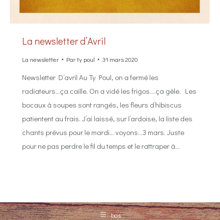
La newsletter d’Avril
La newsletter
Par
ty poul
31 mars 2020
Newsletter D’avril Au Ty Poul, on a fermé les
radiateurs…ça caille. On a vidé les frigos….ça gèle. Les
bocaux à soupes sont rangés, les fleurs d’hibiscus
patientent au frais. J’ai laissé, sur l’ardoise, la liste des
chants prévus pour le mardi… voyons…3 mars. Juste
pour ne pas perdre le fil du temps et le rattraper à…
bas